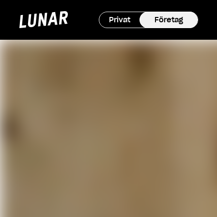
Privat
Företag
Lunar
hem