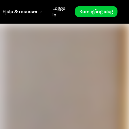
Logga
Hjälp & resurser
Kom igång idag
in