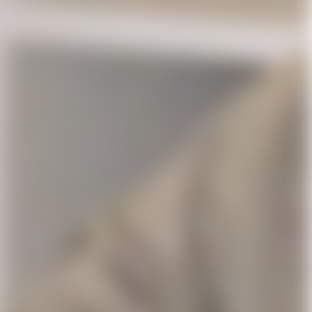
 företagskonto
Stäng
minuter.