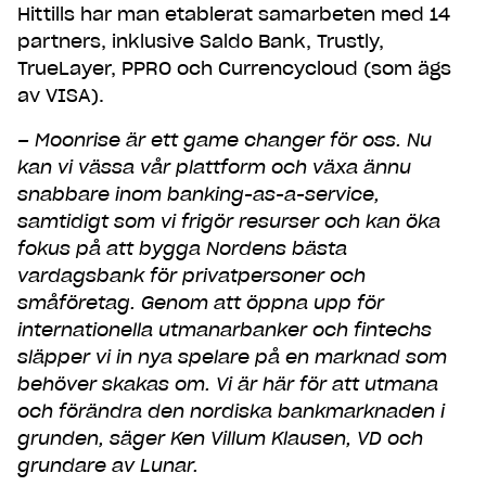
Hittills har man etablerat samarbeten med 14
partners, inklusive Saldo Bank, Trustly,
TrueLayer, PPRO och Currencycloud (som ägs
av VISA).
– Moonrise är ett game changer för oss. Nu
kan vi vässa vår plattform och växa ännu
snabbare inom banking-as-a-service,
samtidigt som vi frigör resurser och kan öka
fokus på att bygga Nordens bästa
vardagsbank för privatpersoner och
småföretag. Genom att öppna upp för
internationella utmanarbanker och fintechs
släpper vi in nya spelare på en marknad som
behöver skakas om. Vi är här för att utmana
och förändra den nordiska bankmarknaden i
grunden, säger Ken Villum Klausen, VD och
grundare av Lunar.