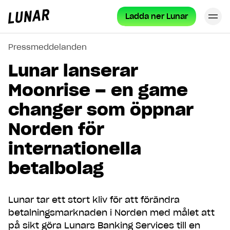
Ladda ner Lunar
St
Lunar
hem
Pressmeddelanden
Lunar lanserar
Moonrise – en game
changer som öppnar
Norden för
internationella
betalbolag
Lunar tar ett stort kliv för att förändra
betalningsmarknaden i Norden med målet att
på sikt göra Lunars Banking Services till en