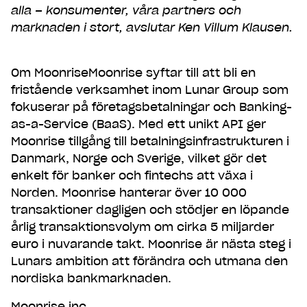
alla – konsumenter, våra partners och
marknaden i stort, avslutar Ken Villum Klausen.
Om MoonriseMoonrise syftar till att bli en
fristående verksamhet inom Lunar Group som
fokuserar på företagsbetalningar och Banking-
as-a-Service (BaaS). Med ett unikt API ger
Moonrise tillgång till betalningsinfrastrukturen i
Danmark, Norge och Sverige, vilket gör det
enkelt för banker och fintechs att växa i
Norden. Moonrise hanterar över 10 000
transaktioner dagligen och stödjer en löpande
årlig transaktionsvolym om cirka 5 miljarder
euro i nuvarande takt. Moonrise är nästa steg i
Lunars ambition att förändra och utmana den
nordiska bankmarknaden.
Moonrise.inc