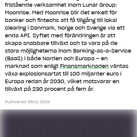
fristående verksamhet inom Lunar Group:
Moonrise. Med Moonrise blir det enkelt för
banker och fintechs att få tillgång till lokal
clearing i Danmark, Norge och Sverige via ett
enda API. Syftet med förändringen är att
skapa snabbare tillväxt och ta vara på de
stora möjligheterna inom Banking-as-a-Service
(BaaS) i både Norden och Europa – en
marknad som enligt
Finansmarknaden
väntas
växa explosionsartat till 100 miljarder euro i
Europa redan år 2030, vilket motsvarar en
tillväxt på 230 procent på fem år.
Publicerad 06/12 2024