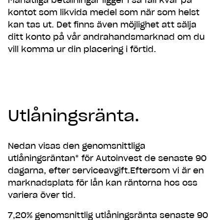
Månatliga betalningar ligger i så fall kvar på
kontot som likvida medel som när som helst
kan tas ut. Det finns även möjlighet att sälja
ditt konto på vår andrahandsmarknad om du
vill komma ur din placering i förtid.
Utlåningsränta.
Nedan visas den genomsnittliga
utlåningsräntan* för Autoinvest de senaste 90
dagarna, efter serviceavgift.Eftersom vi är en
marknadsplats för lån kan räntorna hos oss
variera över tid.
7,20% genomsnittlig utlåningsränta senaste 90