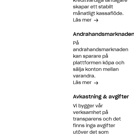
kreditvärdiga låntagare
skapar ett stabilt
månatligt kassaflöde.
Läs mer
Andrahandsmarknade
På
andrahandsmarknaden
kan sparare på
plattformen köpa och
sälja konton mellan
varandra.
Läs mer
Avkastning & avgifter
Vi bygger vår
verksamhet på
transparens och det
finns inga avgifter
utöver det som