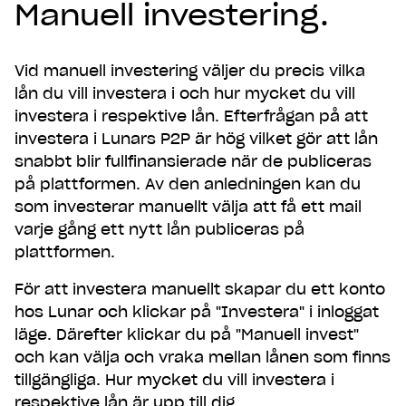
Manuell investering.
Vid manuell investering väljer du precis vilka
lån du vill investera i och hur mycket du vill
investera i respektive lån. Efterfrågan på att
investera i Lunars P2P är hög vilket gör att lån
snabbt blir fullfinansierade när de publiceras
på plattformen. Av den anledningen kan du
som investerar manuellt välja att få ett mail
varje gång ett nytt lån publiceras på
plattformen.
För att investera manuellt skapar du ett konto
hos Lunar och klickar på "Investera" i inloggat
läge. Därefter klickar du på "Manuell invest"
och kan välja och vraka mellan lånen som finns
tillgängliga. Hur mycket du vill investera i
respektive lån är upp till dig.