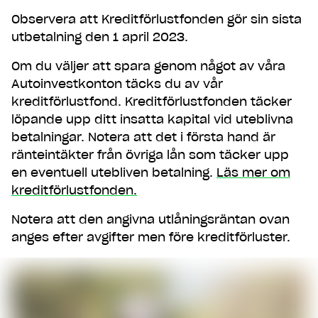
Observera att Kreditförlustfonden gör sin sista
utbetalning den 1 april 2023.
Om du väljer att spara genom något av våra
Autoinvestkonton täcks du av vår
kreditförlustfond. Kreditförlustfonden täcker
löpande upp ditt insatta kapital vid uteblivna
betalningar. Notera att det i första hand är
ränteintäkter från övriga lån som täcker upp
en eventuell utebliven betalning.
Läs mer om
kreditförlustfonden.
Notera att den angivna utlåningsräntan ovan
anges efter avgifter men före kreditförluster.