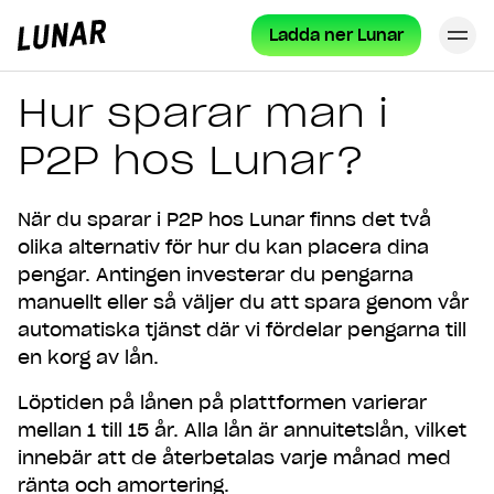
Ladda ner Lunar
St
Lunar
hem
Hur sparar man i
P2P hos Lunar?
När du sparar i P2P hos Lunar finns det två
olika alternativ för hur du kan placera dina
pengar. Antingen investerar du pengarna
manuellt eller så väljer du att spara genom vår
automatiska tjänst där vi fördelar pengarna till
en korg av lån.
Löptiden på lånen på plattformen varierar
mellan 1 till 15 år. Alla lån är annuitetslån, vilket
innebär att de återbetalas varje månad med
ränta och amortering.