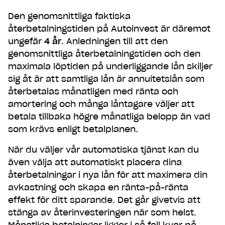
Den genomsnittliga faktiska
återbetalningstiden på Autoinvest är däremot
ungefär
4 år
. Anledningen till att den
genomsnittliga återbetalningstiden och den
maximala löptiden på underliggande lån skiljer
sig åt är att samtliga lån är annuitetslån som
återbetalas månatligen med ränta och
amortering och många låntagare väljer att
betala tillbaka högre månatliga belopp än vad
som krävs enligt betalplanen.
När du väljer vår automatiska tjänst kan du
även välja att automatiskt placera dina
återbetalningar i nya lån för att maximera din
avkastning och skapa en ränta-på-ränta
effekt för ditt sparande. Det går givetvis att
stänga av återinvesteringen när som helst.